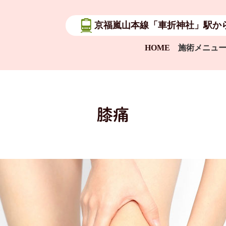
京福嵐山本線「車折神社」駅か
HOME
施術メニュ
膝痛