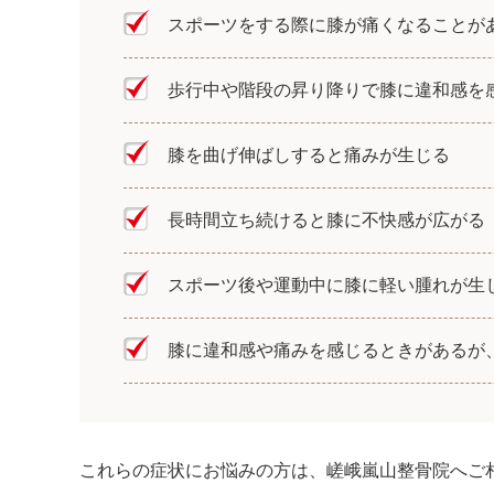
スポーツをする際に膝が痛くなることが
歩行中や階段の昇り降りで膝に違和感を
膝を曲げ伸ばしすると痛みが生じる
長時間立ち続けると膝に不快感が広がる
スポーツ後や運動中に膝に軽い腫れが生
膝に違和感や痛みを感じるときがあるが
これらの症状にお悩みの方は、嵯峨嵐山整骨院へご