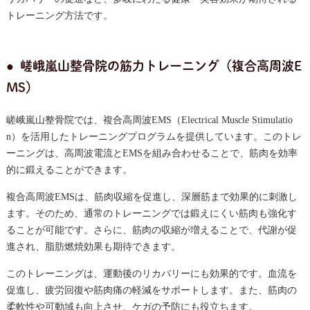
トレーニング方法です。
嵯峨嵐山整骨院の筋力トレーニング（複合高周波E
MS）
嵯峨嵐山整骨院では、複合高周波EMS（Electrical Muscle Stimulatio
n）を活用したトレーニングプログラムを提供しています。このトレ
ーニングは、高周波電流とEMSを組み合わせることで、筋肉を効率
的に鍛えることができます。
複合高周波EMSは、筋肉収縮を促進し、深層筋まで効果的に刺激し
ます。そのため、通常のトレーニングでは鍛えにくい筋肉も強化す
ることが可能です。さらに、筋肉の収縮が増えることで、代謝が促
進され、脂肪燃焼効果も期待できます。
このトレーニングは、運動後のリカバリーにも効果的です。血流を
促進し、疲労回復や筋肉痛の軽減をサポートします。また、筋肉の
柔軟性や可動域も向上させ、ケガの予防にも役立ちます。