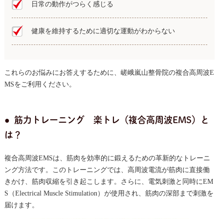
日常の動作がつらく感じる
健康を維持するために適切な運動がわからない
これらのお悩みにお答えするために、嵯峨嵐山整骨院の複合高周波E
MSをご利用ください。
筋力トレーニング 楽トレ（複合高周波EMS）と
は？
複合高周波EMSは、筋肉を効率的に鍛えるための革新的なトレーニ
ング方法です。このトレーニングでは、高周波電流が筋肉に直接働
きかけ、筋肉収縮を引き起こします。さらに、電気刺激と同時にEM
S（Electrical Muscle Stimulation）が使用され、筋肉の深部まで刺激を
届けます。