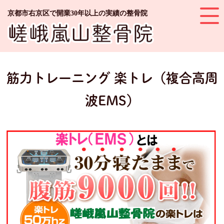
京都市右京区で開業30年以上の実績の整骨院
筋力トレーニング 楽トレ（複合高周
波EMS）